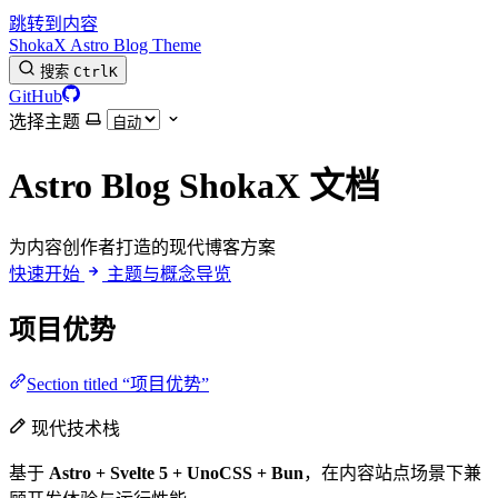
跳转到内容
ShokaX Astro Blog Theme
搜索
Ctrl
K
GitHub
选择主题
Astro Blog ShokaX 文档
为内容创作者打造的现代博客方案
快速开始
主题与概念导览
项目优势
Section titled “项目优势”
现代技术栈
基于
Astro + Svelte 5 + UnoCSS + Bun
，在内容站点场景下兼