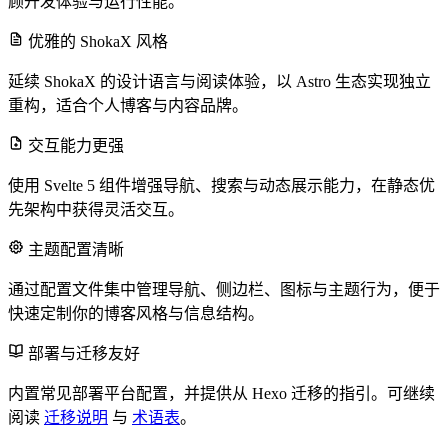
顾开发体验与运行性能。
优雅的 ShokaX 风格
延续 ShokaX 的设计语言与阅读体验，以 Astro 生态实现独立
重构，适合个人博客与内容品牌。
交互能力更强
使用 Svelte 5 组件增强导航、搜索与动态展示能力，在静态优
先架构中获得灵活交互。
主题配置清晰
通过配置文件集中管理导航、侧边栏、图标与主题行为，便于
快速定制你的博客风格与信息结构。
部署与迁移友好
内置常见部署平台配置，并提供从 Hexo 迁移的指引。可继续
阅读
迁移说明
与
术语表
。